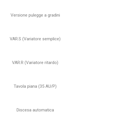
Versione pulegge a gradini
VAR.S (Variatore semplice)
VAR.R (Variatore ritardo)
Tavola piana (35 AU/P)
Discesa automatica