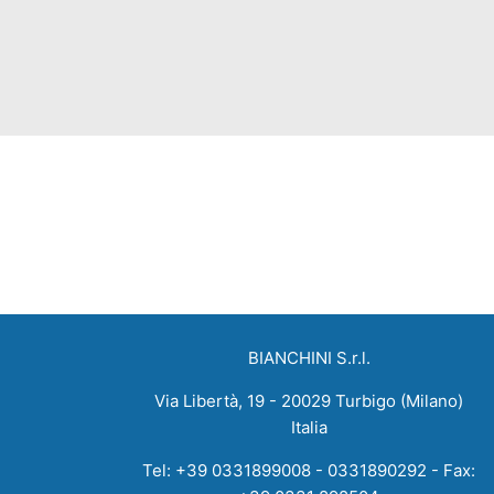
BIANCHINI S.r.l.
Via Libertà, 19 - 20029 Turbigo (Milano)
Italia
Tel: +39 0331899008 - 0331890292 - Fax: